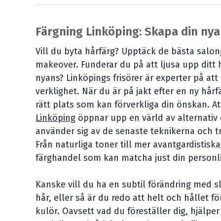
Färgning Linköping: Skapa din nya
Vill du byta hårfärg? Upptäck de bästa salon
makeover. Funderar du på att ljusa upp ditt h
nyans? Linköpings frisörer är experter på att f
verklighet. När du är på jakt efter en ny hårfä
rätt plats som kan förverkliga din önskan. At
Linköping
öppnar upp en värld av alternativ d
använder sig av de senaste teknikerna och t
Från naturliga toner till mer avantgardistiska
färghandel som kan matcha just din personli
Kanske vill du ha en subtil förändring med sl
hår, eller så är du redo att helt och hållet f
kulör. Oavsett vad du föreställer dig, hjälper