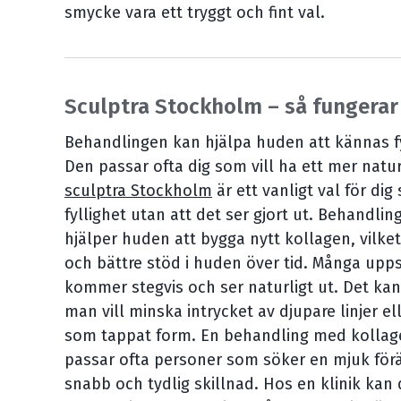
smycke vara ett tryggt och fint val.
Sculptra Stockholm – så fungerar
Behandlingen kan hjälpa huden att kännas fy
Den passar ofta dig som vill ha ett mer naturl
sculptra Stockholm
är ett vanligt val för dig
fyllighet utan att det ser gjort ut. Behandli
hjälper huden att bygga nytt kollagen, vilke
och bättre stöd i huden över tid. Många upps
kommer stegvis och ser naturligt ut. Det kan 
man vill minska intrycket av djupare linjer e
som tappat form. En behandling med kollag
passar ofta personer som söker en mjuk för
snabb och tydlig skillnad. Hos en klinik kan 