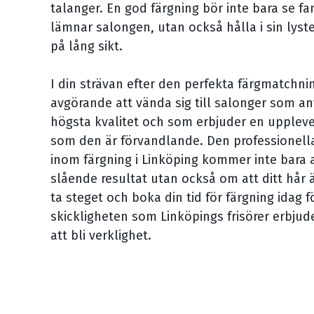
talanger. En god färgning bör inte bara se f
lämnar salongen, utan också hålla i sin lyste
på lång sikt.
I din strävan efter den perfekta färgmatchni
avgörande att vända sig till salonger som a
högsta kvalitet och som erbjuder en upplev
som den är förvandlande. Den professionella
inom färgning i Linköping kommer inte bara a
slående resultat utan också om att ditt hår 
ta steget och boka din tid för färgning idag fö
skickligheten som Linköpings frisörer erbjud
att bli verklighet.