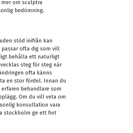
a mer om sculptra
sonlig bedömning.
den stöd inifrån kan
passar ofta dig som vill
igt behålla ett naturligt
vecklas steg för steg när
rändringen ofta känns
ta en stor fördel. Innan du
n erfaren behandlare som
plägg. Om du vill veta om
rsonlig konsultation vara
ra stockholm ge ett fint