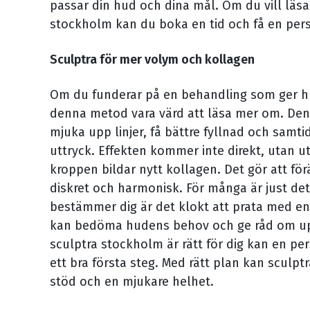
passar din hud och dina mål. Om du vill läs
stockholm kan du boka en tid och få en per
Sculptra för mer volym och kollagen
Om du funderar på en behandling som ger hu
denna metod vara värd att läsa mer om. Den 
mjuka upp linjer, få bättre fyllnad och samtid
uttryck. Effekten kommer inte direkt, utan ut
kroppen bildar nytt kollagen. Det gör att fö
diskret och harmonisk. För många är just det
bestämmer dig är det klokt att prata med e
kan bedöma hudens behov och ge råd om up
sculptra stockholm är rätt för dig kan en pe
ett bra första steg. Med rätt plan kan sculpt
stöd och en mjukare helhet.