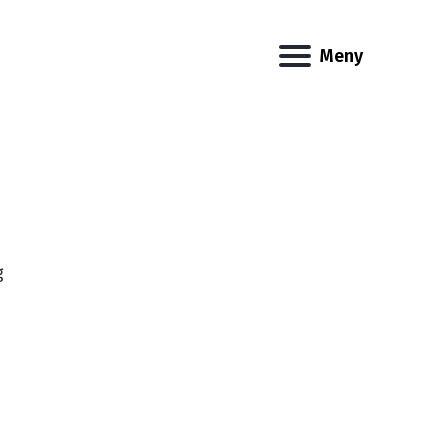
Meny
g