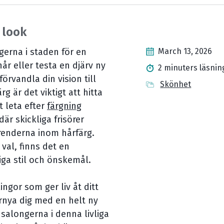
 look
gerna i staden för en
March 13, 2026
år eller testa en djärv ny
2 minuters läsnin
örvandla din vision till
Skönhet
rg är det viktigt att hitta
t leta efter
färgning
är skickliga frisörer
renderna inom hårfärg.
 val, finns det en
ga stil och önskemål.
ingor som ger liv åt ditt
örnya dig med en helt ny
 salongerna i denna livliga